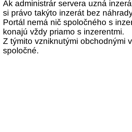
Ak administrár servera uzná inzer
si právo takýto inzerát bez náhrad
Portál nemá nič spoločného s inzer
konajú vždy priamo s inzerentmi.
Z týmito vzniknutými obchodnými v
spoločné.