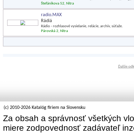
Štefánikova 52, Nitra
radio.MAX
Rádiá
Rádio - rozhlasové vysielanie, relácie, archív, súťaže.
Párovská 2, Nitra
Ďalšie od
(c) 2010-2026 Katalóg firiem na Slovensku
Za obsah a správnosť všetkých vlo
miere zodpovednosť zadávateľ inz