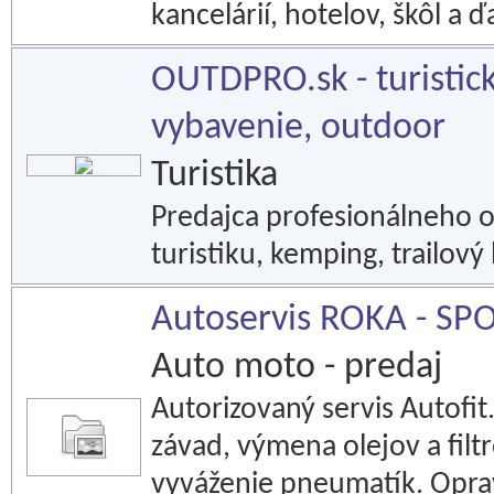
kancelárií, hotelov, škôl a ď
OUTDPRO.sk - turistic
vybavenie, outdoor
Turistika
Predajca profesionálneho 
turistiku, kemping, trailový
Autoservis ROKA - SP
Auto moto - predaj
Autorizovaný servis Autofit
závad, výmena olejov a filt
vyváženie pneumatík. Opra