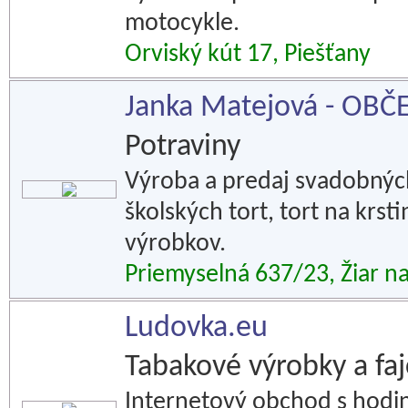
motocykle.
Orviský kút 17, Piešťany
Janka Matejová - OBČ
Potraviny
Výroba a predaj svadobnýc
školských tort, tort na krs
výrobkov.
Priemyselná 637/23, Žiar 
Ludovka.eu
Tabakové výrobky a faj
Internetový obchod s hodin