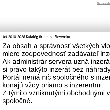
Ďalšie od
(c) 2010-2026 Katalóg firiem na Slovensku
Za obsah a správnosť všetkých vlo
miere zodpovednosť zadávateľ inz
Ak administrár servera uzná inzer
si právo takýto inzerát bez náhrad
Portál nemá nič spoločného s inzer
konajú vždy priamo s inzerentmi.
Z týmito vzniknutými obchodnými v
spoločné.