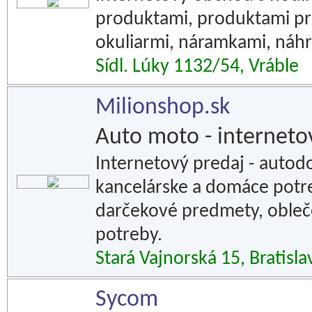
produktami, produktami pre
okuliarmi, náramkami, náhr
Sídl. Lúky 1132/54, Vráble
Milionshop.sk
Auto moto - internet
Internetový predaj - autodo
kancelárske a domáce potreb
darčekové predmety, obleče
potreby.
Stará Vajnorská 15, Bratisla
Sycom