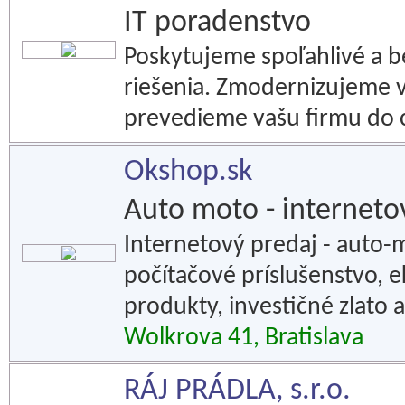
IT poradenstvo
Poskytujeme spoľahlivé a b
riešenia. Zmodernizujeme v
prevedieme vašu firmu do 
Okshop.sk
Auto moto - internet
Internetový predaj - auto-
počítačové príslušenstvo, 
produkty, investičné zlato 
Wolkrova 41, Bratislava
RÁJ PRÁDLA, s.r.o.