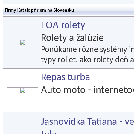
Firmy Katalog firiem na Slovensku
FOA rolety
Rolety a žalúzie
Ponúkame rôzne systémy in
typy roliet, ako rolety deň 
Repas turba
Auto moto - internet
Jasnovidka Tatiana - ve