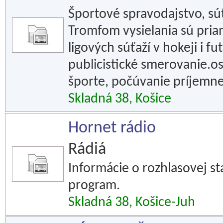
Športové spravodajstvo, súťa
Tromfom vysielania sú pri
ligových súťaží v hokeji i f
publicistické smerovanie.o
športe, počúvanie príjemne
Skladná 38, Košice
Hornet rádio
Rádiá
Informácie o rozhlasovej st
program.
Skladná 38, Košice-Juh