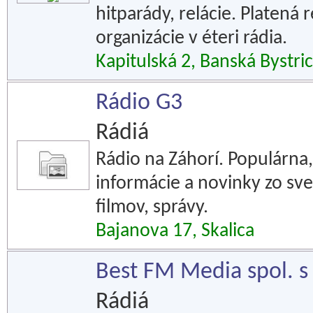
hitparády, relácie. Platená 
organizácie v éteri rádia.
Kapitulská 2, Banská Bystri
Rádio G3
Rádiá
Rádio na Záhorí. Populárna
informácie a novinky zo sv
filmov, správy.
Bajanova 17, Skalica
Best FM Media spol. s 
Rádiá