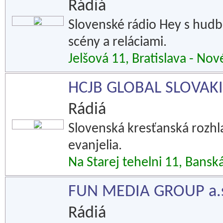
Rádiá
Slovenské rádio Hey s hudb
scény a reláciami.
Jelšová 11, Bratislava - No
HCJB GLOBAL SLOVAK
Rádiá
Slovenská kresťanská rozhl
evanjelia.
Na Starej tehelni 11, Banská
FUN MEDIA GROUP a.
Rádiá