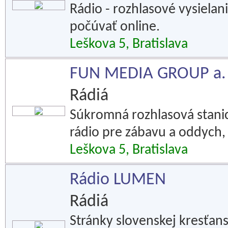
Rádio - rozhlasové vysielani
počúvať online.
Leškova 5, Bratislava
FUN MEDIA GROUP a. s
Rádiá
Súkromná rozhlasová stanica
rádio pre zábavu a oddych,
Leškova 5, Bratislava
Rádio LUMEN
Rádiá
Stránky slovenskej kresťans