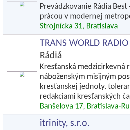
Prevádzkovanie Rádia Best 
prácou v modernej metrop
Strojnícka 31, Bratislava
TRANS WORLD RADIO -
Rádiá
Kresťanská medzicirkevná r
náboženským misijným posl
kresťanskej jednoty, tolera
redakciami kresťanských ča
Banšelova 17, Bratislava-R
itrinity, s.r.o.