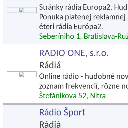
Stránky rádia Europa2. Hudb
Ponuka platenej reklamnej i
éteri rádia Európa2.
Seberíniho 1, Bratislava-Ru
RADIO ONE, s.r.o.
Rádiá
Online rádio - hudobné novi
zoznam frekvencií, rôzne n
Štefánikova 52, Nitra
Rádio Šport
Rádiá