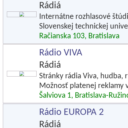
Rádiá
Internátne rozhlasové štúd
Slovenskej technickej univer
Račianska 103, Bratislava
Rádio VIVA
Rádiá
Stránky rádia Viva, hudba, r
Možnosť platenej reklamy v 
Šalviova 1, Bratislava-Ružin
Rádio EUROPA 2
Rádiá