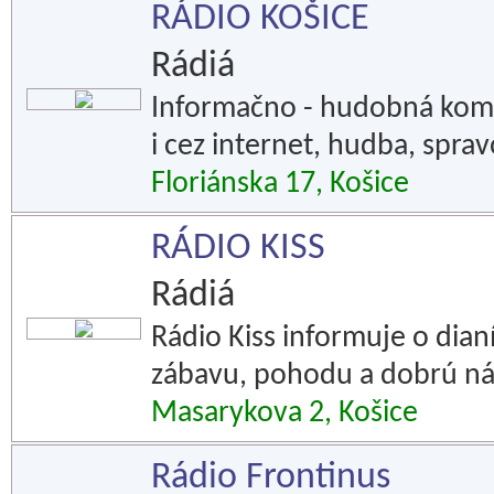
RÁDIO KOŠICE
Rádiá
Informačno - hudobná komer
i cez internet, hudba, spra
Floriánska 17, Košice
RÁDIO KISS
Rádiá
Rádio Kiss informuje o dian
zábavu, pohodu a dobrú ná
Masarykova 2, Košice
Rádio Frontinus