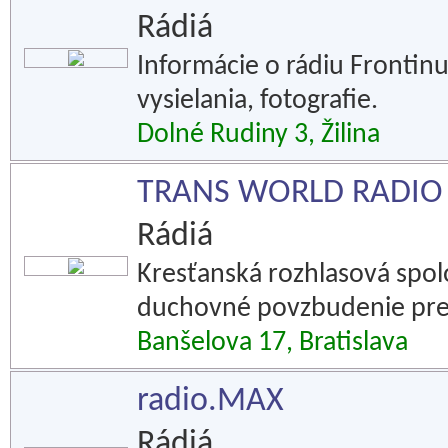
Rádiá
Informácie o rádiu Frontinu
vysielania, fotografie.
Dolné Rudiny 3, Žilina
TRANS WORLD RADIO 
Rádiá
Kresťanská rozhlasová spolo
duchovné povzbudenie pre 
Banšelova 17, Bratislava
radio.MAX
Rádiá