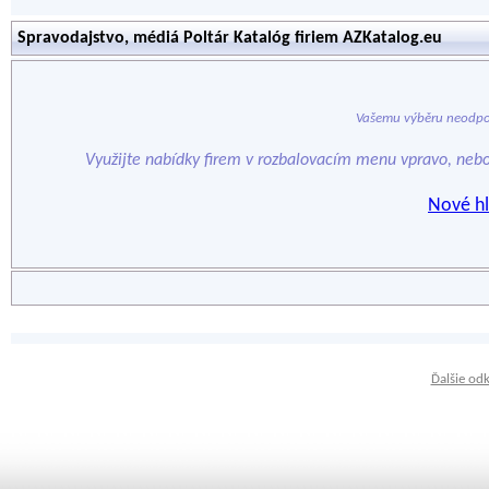
Spravodajstvo, médiá Poltár Katalóg firiem AZKatalog.eu
Vašemu výběru neodpo
Využijte nabídky firem v rozbalovacím menu vpravo, neb
Nové hl
Ďalšie od