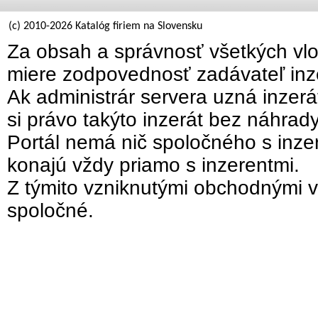
(c) 2010-2026 Katalóg firiem na Slovensku
Za obsah a správnosť všetkých vlo
miere zodpovednosť zadávateľ inz
Ak administrár servera uzná inzer
si právo takýto inzerát bez náhrad
Portál nemá nič spoločného s inzer
konajú vždy priamo s inzerentmi.
Z týmito vzniknutými obchodnými v
spoločné.