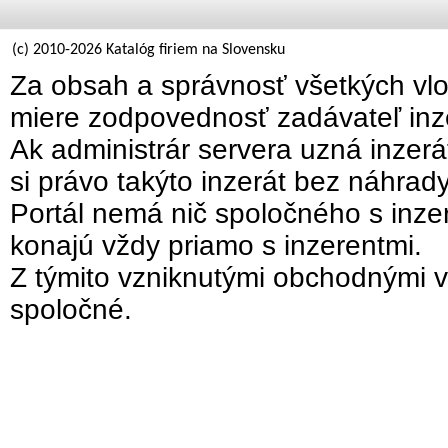
(c) 2010-2026 Katalóg firiem na Slovensku
Za obsah a správnosť všetkých vlo
miere zodpovednosť zadávateľ inz
Ak administrár servera uzná inzer
si právo takýto inzerát bez náhrad
Portál nemá nič spoločného s inzer
konajú vždy priamo s inzerentmi.
Z týmito vzniknutými obchodnými v
spoločné.