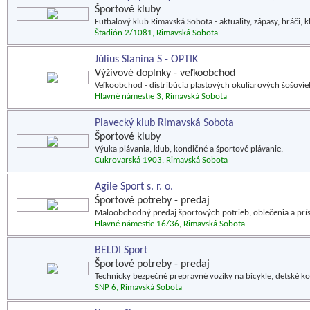
Športové kluby
Futbalový klub Rimavská Sobota - aktuality, zápasy, hráči, kl
Štadión 2/1081, Rimavská Sobota
Július Slanina S - OPTIK
Výživové doplnky - veľkoobchod
Veľkoobchod - distribúcia plastových okuliarových šošo
Hlavné námestie 3, Rimavská Sobota
Plavecký klub Rimavská Sobota
Športové kluby
Výuka plávania, klub, kondičné a športové plávanie.
Cukrovarská 1903, Rimavská Sobota
Agile Sport s. r. o.
Športové potreby - predaj
Maloobchodný predaj športových potrieb, oblečenia a prís
Hlavné námestie 16/36, Rimavská Sobota
BELDI Sport
Športové potreby - predaj
Technicky bezpečné prepravné vozíky na bicykle, detské koč
SNP 6, Rimavská Sobota