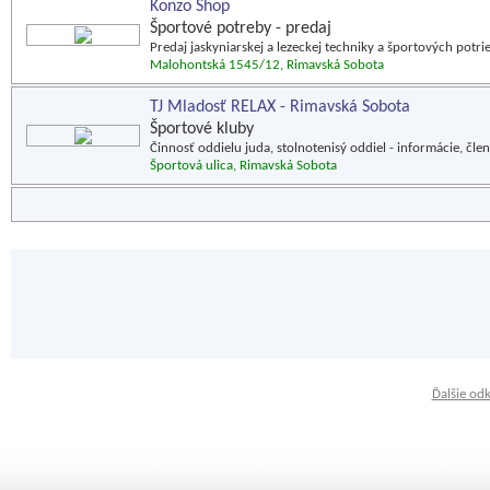
Konzo Shop
Športové potreby - predaj
Predaj jaskyniarskej a lezeckej techniky a športových potrie
Malohontská 1545/12, Rimavská Sobota
TJ Mladosť RELAX - Rimavská Sobota
Športové kluby
Činnosť oddielu juda, stolnotenisý oddiel - informácie, člen
Športová ulica, Rimavská Sobota
Ďalšie od