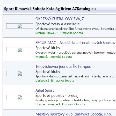
Šport Rimavská Sobota Katalóg firiem AZKatalog.eu
OKRESNÝ FUTBALOVÝ ZVĂ„Z
Športové zväzy a asociácie
Oficiálna stránka okresného futbalového zväzu. Štruktúra, 
Svätoplukova 22, Rimavská Sobota
SECURIMAG - Asociácia adrenalínových športov
Športové kluby
Cyperskí rytieri - asociácia adrenalínových športov - outdoor
Kvetná 6, Rimavská Sobota
Telovýchovná jednota ŠK Tempus
Športové kluby
Športový klub so zameraním na rekreačný tenis, relax a pro
Lieskova 3, Rimavská Sobota
Jubal Sport
Športové potreby - predaj
Predaj športových potrieb - textil, obuv, tašky, podkolie
Hlavné námestie 7, Rimavská Sobota
Mestský športový klub Rimavská Sobota, s.r.o.