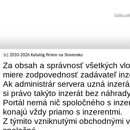
Ďalšie od
(c) 2010-2026 Katalóg firiem na Slovensku
Za obsah a správnosť všetkých vlo
miere zodpovednosť zadávateľ inz
Ak administrár servera uzná inzer
si právo takýto inzerát bez náhrad
Portál nemá nič spoločného s inzer
konajú vždy priamo s inzerentmi.
Z týmito vzniknutými obchodnými v