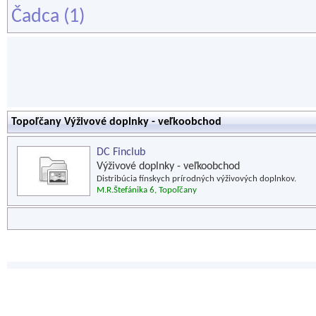
Čadca
(1)
Topoľčany Výživové doplnky - veľkoobchod
DC Finclub
Výživové doplnky - veľkoobchod
Distribúcia fínskych prírodných výživových doplnkov.
M.R.Štefánika 6, Topoľčany