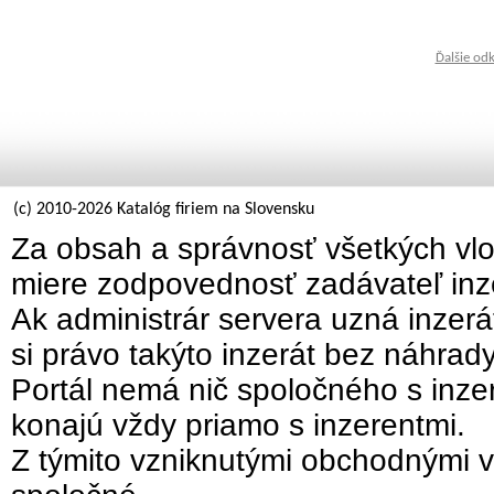
Ďalšie od
(c) 2010-2026 Katalóg firiem na Slovensku
Za obsah a správnosť všetkých vlo
miere zodpovednosť zadávateľ inz
Ak administrár servera uzná inzer
si právo takýto inzerát bez náhrad
Portál nemá nič spoločného s inzer
konajú vždy priamo s inzerentmi.
Z týmito vzniknutými obchodnými v