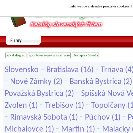
Táto webová stránka používa cookies. P
Firmy
azkatalog.eu
Športové zväzy a asociácie
Dunajská Streda
-
-
Slovensko
Bratislava
(16)
Trnava
(4
-
-
Nové Zámky
(2)
Banská Bystrica
(2
-
Považská Bystrica
(2)
Spišská Nová V
-
-
Zvolen
(1)
Trebišov
(1)
Topoľčany
(
-
-
-
Rimavská Sobota
(1)
Púchov
(1)
P
-
-
Michalovce
(1)
Martin
(1)
Malacky