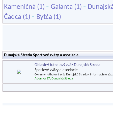
-
-
Kameničná
(1)
Galanta
(1)
Dunajská
-
Čadca
(1)
Bytča
(1)
Dunajská Streda Športové zväzy a asociácie
Oblastný futbalový zväz Dunajská Streda
Športové zväzy a asociácie
Okresný futbalový zväz Dunajská Streda - informácie o záp
Ádorská 37, Dunajská Streda