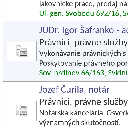
lakovnícke práce, predaj ná
Ul. gen. Svobodu 692/16, S
JUDr. Igor Šafranko - 
Právnici, právne služby
Vykonávanie právnických sl
Poskytovanie právneho por
Sov. hrdinov 66/163, Svidní
Jozef Čurila, notár
Právnici, právne služby
Notárska kancelária. Osved
významných skutočností.