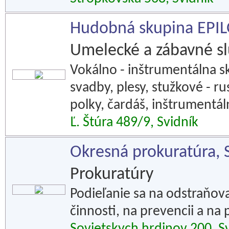
Hudobná skupina EPI
Umelecké a zábavné s
Vokálno - inštrumentálna 
svadby, plesy, stužkové - ru
polky, čardáš, inštrumentá
Ľ. Štúra 489/9, Svidník
Okresná prokuratúra, 
Prokuratúry
Podieľanie sa na odstraňov
činnosti, na prevencii a na p