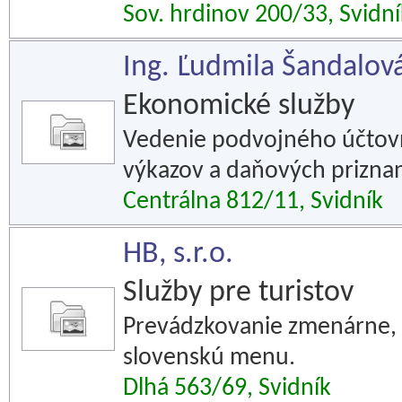
Sov. hrdinov 200/33, Svidní
Ing. Ľudmila Šandalo
Ekonomické služby
Vedenie podvojného účtovn
výkazov a daňových priznan
Centrálna 812/11, Svidník
HB, s.r.o.
Služby pre turistov
Prevádzkovanie zmenárne, 
slovenskú menu.
Dlhá 563/69, Svidník