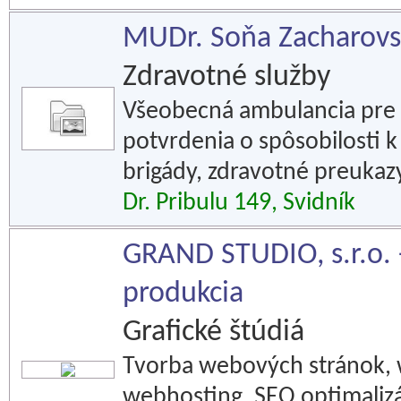
MUDr. Soňa Zacharovs
Zdravotné služby
Všeobecná ambulancia pre d
potvrdenia o spôsobilosti k
brigády, zdravotné preukaz
Dr. Pribulu 149, Svidník
GRAND STUDIO, s.r.o. 
produkcia
Grafické štúdiá
Tvorba webových stránok, w
webhosting, SEO optimalizá