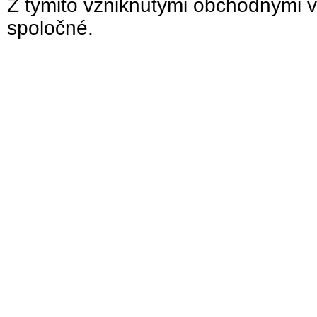
Z týmito vzniknutými obchodnými v
spoločné.