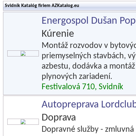
Svidník Katalóg firiem AZKatalog.eu
Energospol Dušan Pop
Kúrenie
Montáž rozvodov v bytovýc
priemyselných stavbách, v
azbestu, dodávka a montáž 
plynových zariadení.
Festivalová 710, Svidník
Autopreprava Lordclu
Doprava
Dopravné služby - zmluvná 