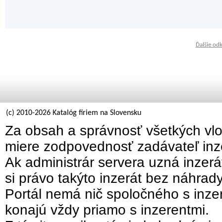
Ďalšie od
(c) 2010-2026 Katalóg firiem na Slovensku
Za obsah a správnosť všetkých vlo
miere zodpovednosť zadávateľ inz
Ak administrár servera uzná inzer
si právo takýto inzerát bez náhrad
Portál nemá nič spoločného s inzer
konajú vždy priamo s inzerentmi.