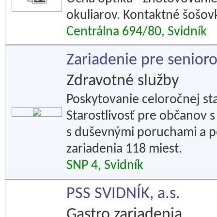
okuliarov. Kontaktné šošovk
Centrálna 694/80, Svidník
Zariadenie pre senior
Zdravotné služby
Poskytovanie celoročnej st
Starostlivosť pre občanov 
s duševnými poruchami a p
zariadenia 118 miest.
SNP 4, Svidník
PSS SVIDNÍK, a.s.
Gastro zariadenia